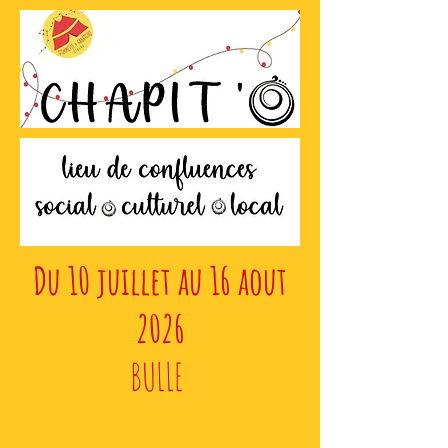
Du 10 juillet au 16 aout
2026
BULLE