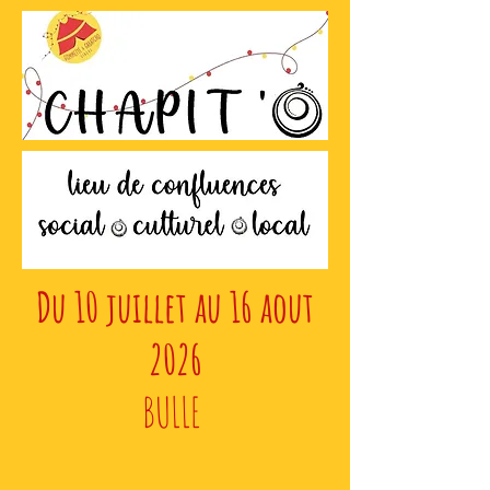
Du 10 juillet au 16 aout
2026
BULLE