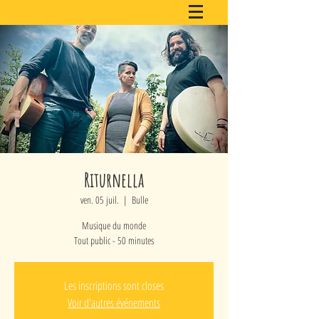
Riturnella
ven. 05 juil.
  |  
Bulle
Musique du monde
Tout public - 50 minutes
Les inscriptions sont closes
Voir d'autres événements