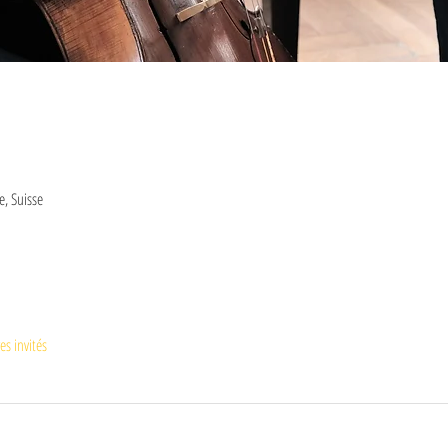
e, Suisse
es invités