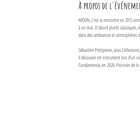
À propos de l'événeme
MOON, c'est la rencontre en 2015 entre
à un duo. D'abord plutôt classiques, l
dans des ambiances et atmosphères invi
Sébastien Petitpierre, alias Littleston
il découvre cet instrument lors d’un c
Fundamental, en 2020. Pionnier de la 