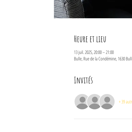
Heure et lieu
13 juil. 2025, 20:00 – 21:00
Bulle, Rue de la Condémine, 1630 Bull
Invités
+ 39 autr