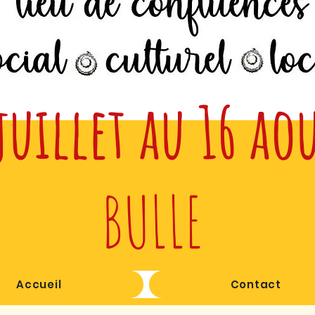
juillet au 16 ao
BULLE
Accueil
Contact