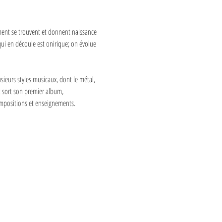
ement se trouvent et donnent naissance 
qui en découle est onirique; on évolue 
sieurs styles musicaux, dont le métal, 
t sort son premier album, 
ompositions et enseignements.