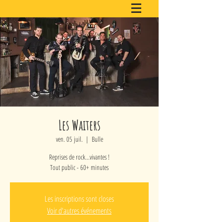
Les Waiters
ven. 05 juil.
  |  
Bulle
Reprises de rock...vivantes !
Tout public - 60+ minutes
Les inscriptions sont closes
Voir d'autres événements