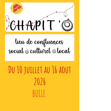
Du 10 juillet au 16 aout
2026
BULLE