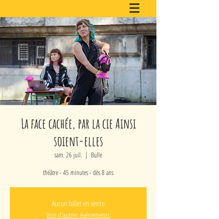
La face cachée, par la cie Ainsi
soient-elles
sam. 26 juil.
  |  
Bulle
théâtre - 45 minutes - dès 8 ans
Aucun billet en vente
Voir d'autres événements