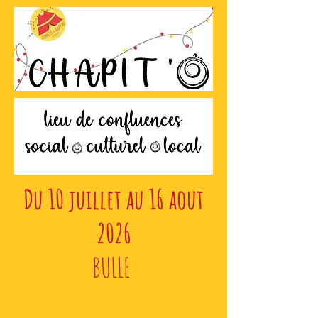
Du 10 juillet au 16 aout
2026
BULLE