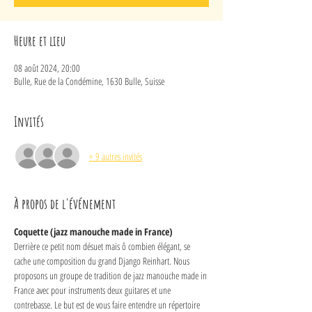
Heure et lieu
08 août 2024, 20:00
Bulle, Rue de la Condémine, 1630 Bulle, Suisse
Invités
+ 9 autres invités
À propos de l'événement
Coquette (jazz manouche made in France)
Derrière ce petit nom désuet mais ô combien élégant, se 
cache une composition du grand Django Reinhart. Nous 
proposons un groupe de tradition de jazz manouche made in 
France avec pour instruments deux guitares et une 
contrebasse. Le but est de vous faire entendre un répertoire 