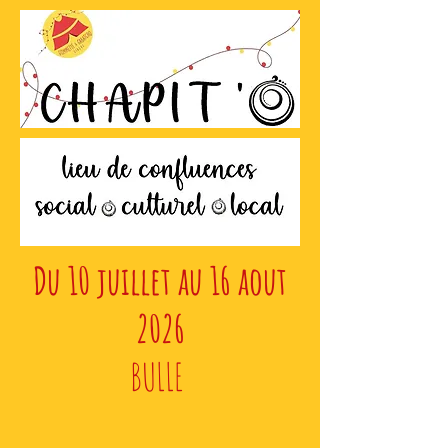
Du 10 juillet au 16 aout
2026
BULLE