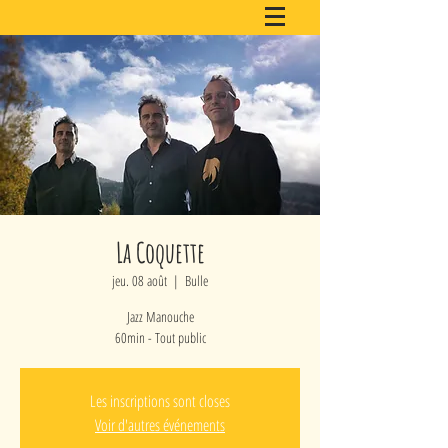
La Coquette
jeu. 08 août
  |  
Bulle
Jazz Manouche
60min - Tout public
Les inscriptions sont closes
Voir d'autres événements