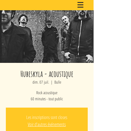
Hubeskyla - acoustique
dim. 07 juil.
  |  
Bulle
Rock acoustique
60 minutes - tout public
Les inscriptions sont closes
Voir d'autres événements