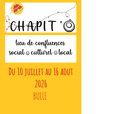
Du 10 juillet au 16 aout
2026
BULLE