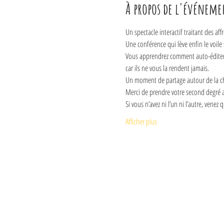
À propos de l'événeme
Un spectacle interactif traitant des aff
Une conférence qui lève enfin le voile
Vous apprendrez comment auto-éditer un
car ils ne vous la rendent jamais.
Un moment de partage autour de la cha
Merci de prendre votre second degré a
Si vous n’avez ni l’un ni l’autre, venez
Afficher plus