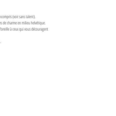
ncompris (voir sans talent). 
urs de charme en milieu helvétique.
’oreille à ceux qui vous découragent 
.