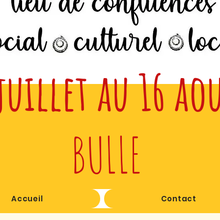
juillet au 16 ao
BULLE
Accueil
Contact