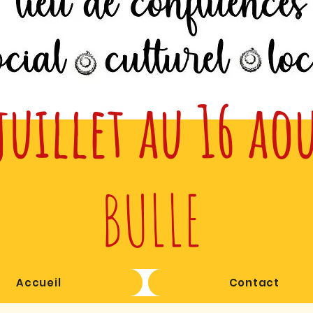
juillet au 16 ao
BULLE
Accueil
Contact