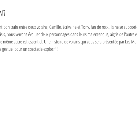
nt
nt bon train entre deux voisins, Camille, écrivaine et Tony, fan de rock. Ils ne se support
sis, nous verrons évoluer deux personnages dans leurs malentendus, aigris de l'autre e
ce même autre est essentiel. Une histoire de voisins qui vous sera présentée par Les Ma
 gestuel pour un spectacle explosif !