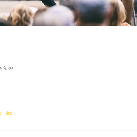
e, Suisse
s invités