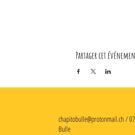
Partager cet événemen
chapitobulle@protonmail.ch
/ 0
Bulle