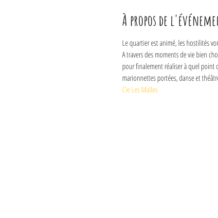
À propos de l'événeme
Le quartier est animé, les hostilités vo
A travers des moments de vie bien choi
pour finalement réaliser à quel point 
marionnettes portées, danse et théâtre
Cie Les Malles