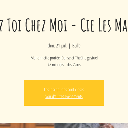
z Toi Chez Moi - Cie Les Ma
dim. 21 juil.
  |  
Bulle
Marionnette portée, Danse et Théâtre gestuel
45 minutes - dès 7 ans
Les inscriptions sont closes
Voir d'autres événements