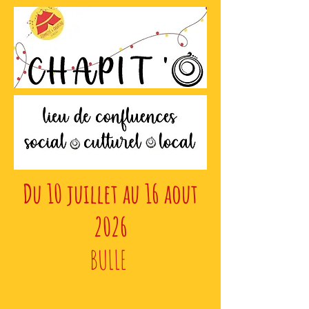
Du 10 juillet au 16 aout
2026
BULLE