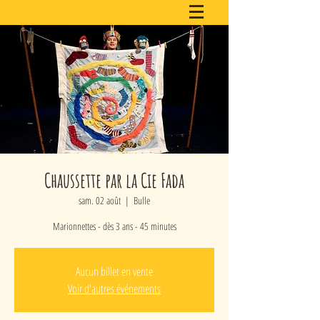
Chaussette par la Cie Fada
sam. 02 août
  |  
Bulle
Marionnettes - dès 3 ans - 45 minutes
Aucun billet en vente
Voir d'autres événements