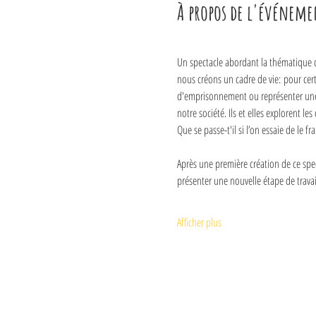
À propos de l'événeme
Un spectacle abordant la thématique d
nous créons un cadre de vie: pour cert
d'emprisonnement ou représenter une ba
notre société. Ils et elles explorent l
Que se passe-t'il si l’on essaie de le fra
Après une première création de ce spec
présenter une nouvelle étape de travail
Afficher plus