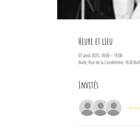
Heure et lieu
07 août 2025, 18:00 – 19:00
Bulle, Rue de la Condémine, 1630 Bull
Invités
+ 47 autr