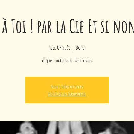
 à Toi ! par la Cie Et si no
jeu. 07 août
  |  
Bulle
cirque - tout public - 45 minutes
Aucun billet en vente
Voir d'autres événements