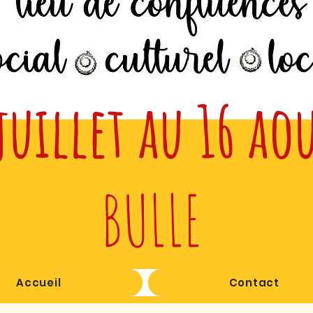
juillet au 16 ao
BULLE
Accueil
Contact