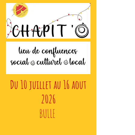
Du 10 juillet au 16 aout
2026
BULLE