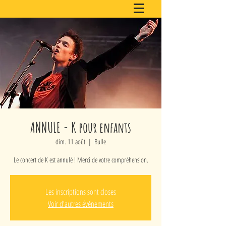
ANNULE - K pour enfants
dim. 11 août
  |  
Bulle
Les inscriptions sont closes
Voir d'autres événements