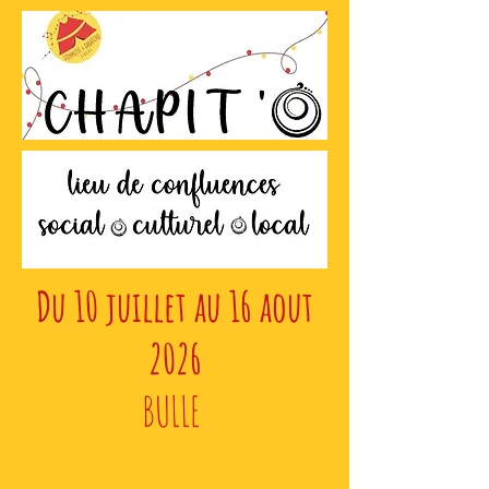
Du 10 juillet au 16 aout
2026
BULLE