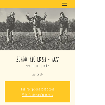
20h00 TRIO CD&F - Jazz
ven. 10 juil.
  |  
Bulle
tout public
Les inscriptions sont closes
Voir d'autres événements