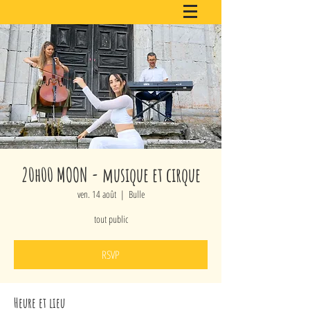
20h00 MOON - musique et cirque
ven. 14 août
  |  
Bulle
tout public
RSVP
Heure et lieu