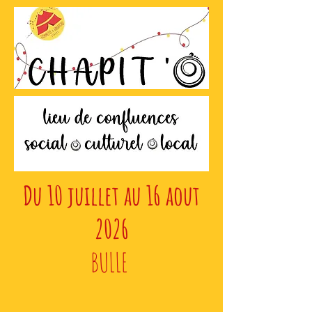
Du 10 juillet au 16 aout
2026
BULLE