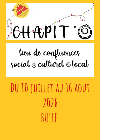
Du 10 juillet au 16 aout
2026
BULLE