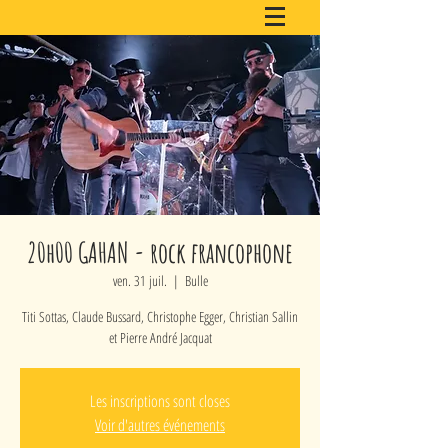
20h00 GAHAN - rock francophone
ven. 31 juil.
  |  
Bulle
Titi Sottas, Claude Bussard, Christophe Egger, Christian Sallin
et Pierre André Jacquat
Les inscriptions sont closes
Voir d'autres événements