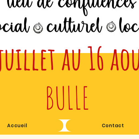
juillet au 16 ao
BULLE
Accueil
Contact