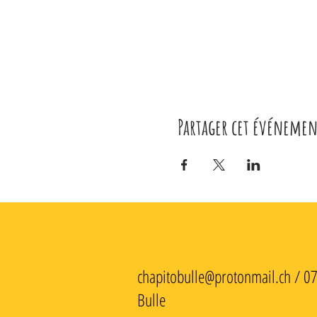
Partager cet événemen
chapitobulle@protonmail.ch
/ 0
Bulle