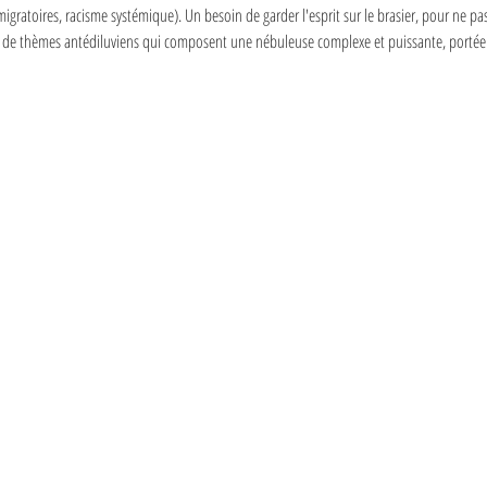
igratoires, racisme systémique). Un besoin de garder l'esprit sur le brasier, pour ne pas s
tant de thèmes antédiluviens qui composent une nébuleuse complexe et puissante, porté