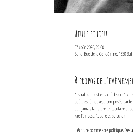
Heure et lieu
07 août 2026, 20:00
Bulle, Rue de la Condémine, 1630 Bull
À propos de l'événeme
Abstral compost est actif depuis 15 an
poète est à nouveau composée par le 
que jamais la nature tentaculaire et 
Kae Tempest. Rebelle et percutant. 
L'écriture comme acte politique. Des ap