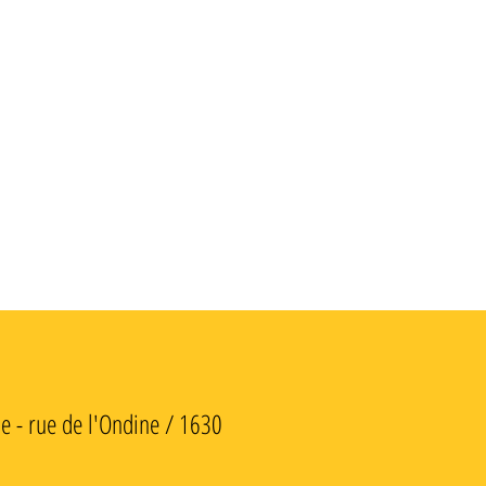
rue de l'Ondine / 1630