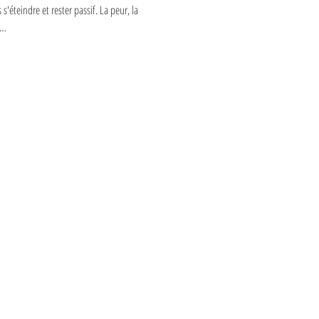
'éteindre et rester passif. La peur, la 
e…