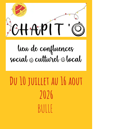
Du 10 juillet au 16 aout
2026
BULLE