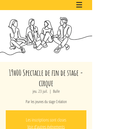
19h00 Spectacle de fin de stage -
cirque
jeu. 23 juil.
  |  
Bulle
Par les jeunes du stage Création
Les inscriptions sont closes
Voir d'autres événements