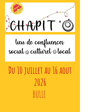
Du 10 juillet au 16 aout
2026
BULLE