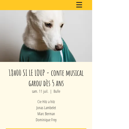
18h00 SI LE LOUP - conte musical
garou dès 5 ans
sam. 11 juil.
  |  
Bulle
Cie Hitz a hitz
Jonas Lambelet
Marc Berman
Dominique Frey