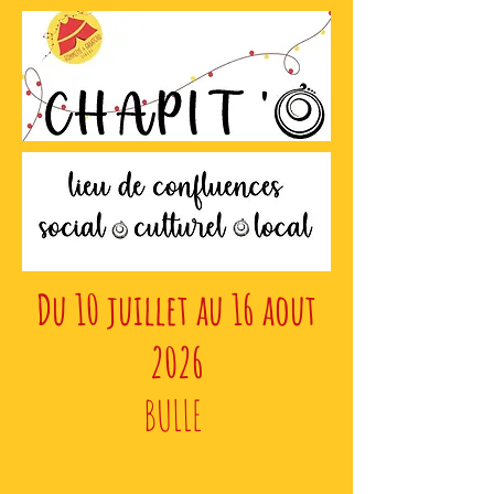
Du 10 juillet au 16 aout
2026
BULLE