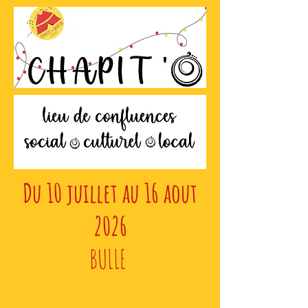
Du 10 juillet au 16 aout
2026
BULLE