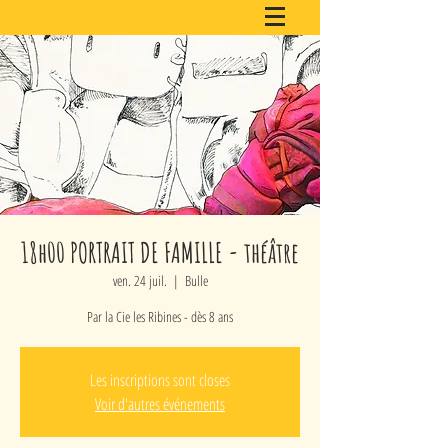
18h00 PORTRAIT DE FAMILLE - théâtre
ven. 24 juil.
  |  
Bulle
Par la Cie les Ribines - dès 8 ans
Les inscriptions sont closes
Voir d'autres événements