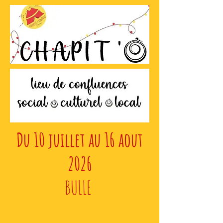
Du 10 juillet au 16 aout
2026
BULLE